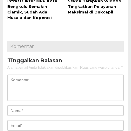
Infrastruktur MPP Kota
Sekda Harapkan Widodo
Bengkulu Semakin
Tingkatkan Pelayanan
Ciamik, Sudah Ada
Maksimal di Dukcapil
Musala dan Koperasi
Komentar
Tinggalkan Balasan
Alamat email Anda tidak akan dipublikasikan.
Ruas yang wajib ditandai
*