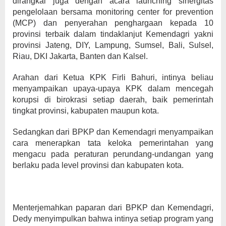
dirangkai juga dengan acara launching sinergitas
pengelolaan bersama monitoring center for prevention
(MCP) dan penyerahan penghargaan kepada 10
provinsi terbaik dalam tindaklanjut Kemendagri yakni
provinsi Jateng, DIY, Lampung, Sumsel, Bali, Sulsel,
Riau, DKI Jakarta, Banten dan Kalsel.
Arahan dari Ketua KPK Firli Bahuri, intinya beliau
menyampaikan upaya-upaya KPK dalam mencegah
korupsi di birokrasi setiap daerah, baik pemerintah
tingkat provinsi, kabupaten maupun kota.
Sedangkan dari BPKP dan Kemendagri menyampaikan
cara menerapkan tata keloka pemerintahan yang
mengacu pada peraturan perundang-undangan yang
berlaku pada level provinsi dan kabupaten kota.
Menterjemahkan paparan dari BPKP dan Kemendagri,
Dedy menyimpulkan bahwa intinya setiap program yang