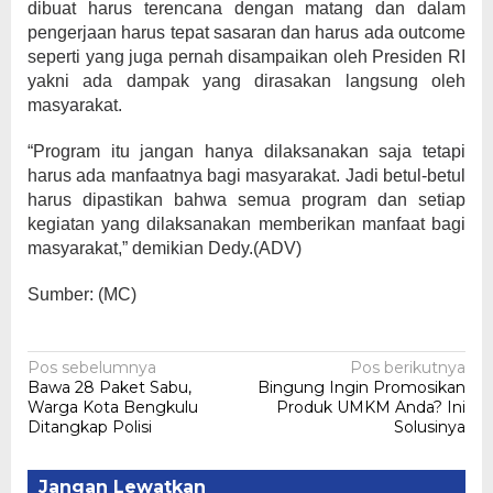
dibuat harus terencana dengan matang dan dalam
pengerjaan harus tepat sasaran dan harus ada outcome
seperti yang juga pernah disampaikan oleh Presiden RI
yakni ada dampak yang dirasakan langsung oleh
masyarakat.
“Program itu jangan hanya dilaksanakan saja tetapi
harus ada manfaatnya bagi masyarakat. Jadi betul-betul
harus dipastikan bahwa semua program dan setiap
kegiatan yang dilaksanakan memberikan manfaat bagi
masyarakat,” demikian Dedy.(ADV)
Sumber: (MC)
Navigasi
Pos sebelumnya
Pos berikutnya
Bawa 28 Paket Sabu,
Bingung Ingin Promosikan
pos
Warga Kota Bengkulu
Produk UMKM Anda? Ini
Ditangkap Polisi
Solusinya
Jangan Lewatkan