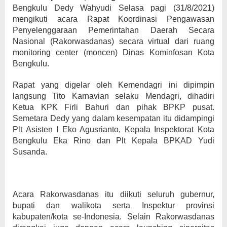
Bengkulu Dedy Wahyudi Selasa pagi (31/8/2021)
mengikuti acara Rapat Koordinasi Pengawasan
Penyelenggaraan Pemerintahan Daerah Secara
Nasional (Rakorwasdanas) secara virtual dari ruang
monitoring center (moncen) Dinas Kominfosan Kota
Bengkulu.
Rapat yang digelar oleh Kemendagri ini dipimpin
langsung Tito Karnavian selaku Mendagri, dihadiri
Ketua KPK Firli Bahuri dan pihak BPKP pusat.
Semetara Dedy yang dalam kesempatan itu didampingi
Plt Asisten I Eko Agusrianto, Kepala Inspektorat Kota
Bengkulu Eka Rino dan Plt Kepala BPKAD Yudi
Susanda.
Acara Rakorwasdanas itu diikuti seluruh gubernur,
bupati dan walikota serta Inspektur provinsi
kabupaten/kota se-Indonesia. Selain Rakorwasdanas