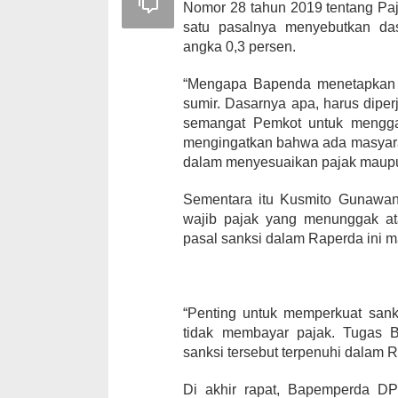
Nomor 28 tahun 2019 tentang Paj
satu pasalnya menyebutkan da
angka 0,3 persen.
“Mengapa Bapenda menetapkan a
sumir. Dasarnya apa, harus diperj
semangat Pemkot untuk mengga
mengingatkan bahwa ada masyarak
dalam menyesuaikan pajak maupun r
Sementara itu Kusmito Gunawa
wajib pajak yang menunggak at
pasal sanksi dalam Raperda ini m
“Penting untuk memperkuat san
tidak membayar pajak. Tugas 
sanksi tersebut terpenuhi dalam R
Di akhir rapat, Bapemperda D