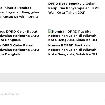
DPRD Kota Bengkulu Gelar
asi Kinerja Pemkot
Paripurna Penyampaian LKPJ
kan Layanan Panggilan
Wali Kota Tahun 2021
t, Ketua Komisi I DPRD
 DPRD Gelar Rapat
Komisi II DPRD Pastikan
dwalan Paripurna LKPJ
Kebersihan Jalan di Wilayah
ota Bengkulu
Kota Bengkulu, Sidak Ke DLH
wajib ditandai
*