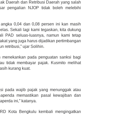
ak Daerah dan Retribusi Daerah yang salah
sar pengalian NJOP tidak boleh melebihi
ngka 0,04 dan 0,08 persen ini kan masih
elas. Sekali lagi kami tegaskan, kita dukung
li PAD seluas-luasnya, namun kami tetap
at yang juga harus dijadikan pertimbangan
etribusi,” ujar Solihin.
n menekankan pada penguatan sanksi bagi
au tidak membayar pajak. Kusmito melihat
asih kurang kuat.
ksi pada wajib pajak yang menunggak atau
Bapenda memastikan pasal kewajiban dan
aperda ini,” katanya.
PRD Kota Bengkulu kembali mengingatkan