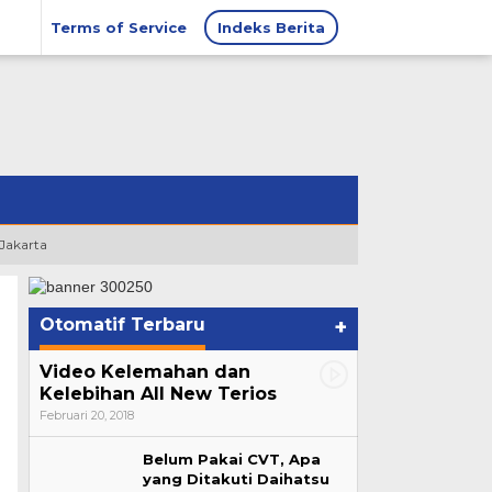
Terms of Service
Indeks Berita
 Jakarta
Otomatif Terbaru
+
Video Kelemahan dan
Kelebihan All New Terios
Februari 20, 2018
Belum Pakai CVT, Apa
yang Ditakuti Daihatsu