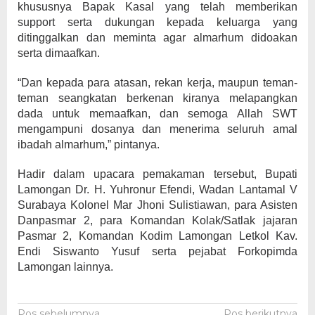
khususnya Bapak Kasal yang telah memberikan
support serta dukungan kepada keluarga yang
ditinggalkan dan meminta agar almarhum didoakan
serta dimaafkan.
“Dan kepada para atasan, rekan kerja, maupun teman-
teman seangkatan berkenan kiranya melapangkan
dada untuk memaafkan, dan semoga Allah SWT
mengampuni dosanya dan menerima seluruh amal
ibadah almarhum,” pintanya.
Hadir dalam upacara pemakaman tersebut, Bupati
Lamongan Dr. H. Yuhronur Efendi, Wadan Lantamal V
Surabaya Kolonel Mar Jhoni Sulistiawan, para Asisten
Danpasmar 2, para Komandan Kolak/Satlak jajaran
Pasmar 2, Komandan Kodim Lamongan Letkol Kav.
Endi Siswanto Yusuf serta pejabat Forkopimda
Lamongan lainnya.
Pos sebelumnya
Pos berikutnya