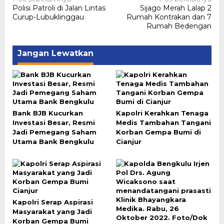
Navigasi
Polisi Patroli di Jalan Lintas
Sijago Merah Lalap 2
pos
Curup-Lubuklinggau
Rumah Kontrakan dan 7
Rumah Bedengan
Jangan Lewatkan
Bank BJB Kucurkan
Kapolri Kerahkan Tenaga
Investasi Besar, Resmi
Medis Tambahan Tangani
Jadi Pemegang Saham
Korban Gempa Bumi di
Utama Bank Bengkulu
Cianjur
Kapolri Serap Aspirasi
Masyarakat yang Jadi
Korban Gempa Bumi