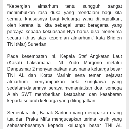
“Kepergian almarhum tentu sungguh sangat
menimbulkan rasa duka yang mendalam bagi kita
semua, khususnya bagi keluarga yang ditinggalkan,
oleh karena itu kita sebagai umat beragama yang
percaya kepada kekuasaan-Nya harus bisa menerima
secara ikhlas atas kepergian almarhum,” kata Brigjen
TNI (Mar) Suherlan.
Pada kesempatan ini, Kepala Staf Angkatan Laut
(Kasal) Laksamana TNI Yudo Margono melalui
Danpasmar 2 menyampaikan atas nama keluarga besar
TNI AL dan Korps Marinir serta teman sejawat
almarhum menyampaikan bela sungkawa yang
sedalam-dalamnya seraya memanjatkan doa, semoga
Allah SWT memberikan ketabahan dan kesabaran
kepada seluruh keluarga yang ditinggalkan.
Sementara itu, Bapak Sartono yang merupakan orang
tua dari Praka Mifta mengucapkan terima kasih yang
sebesar-besarnya kepada keluarga besar TNI AL