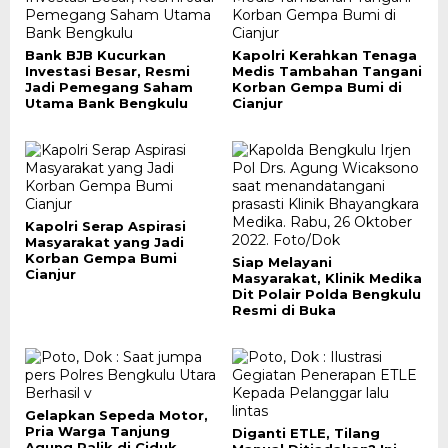
Bank BJB Kucurkan
Kapolri Kerahkan Tenaga
Investasi Besar, Resmi
Medis Tambahan Tangani
Jadi Pemegang Saham
Korban Gempa Bumi di
Utama Bank Bengkulu
Cianjur
Kapolri Serap Aspirasi
Masyarakat yang Jadi
Korban Gempa Bumi
Siap Melayani
Cianjur
Masyarakat, Klinik Medika
Dit Polair Polda Bengkulu
Resmi di Buka
Gelapkan Sepeda Motor,
Pria Warga Tanjung
Diganti ETLE, Tilang
Agung Palik di Ciduk