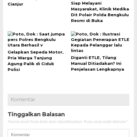
Siap Melayani
Cianjur
Masyarakat, Klinik Medika
Dit Polair Polda Bengkulu
Resmi di Buka
Gelapkan Sepeda Motor,
Diganti ETLE, Tilang
Pria Warga Tanjung
Manual Ditiadakan? Ini
Agung Palik di Ciduk
Penjelasan Lengkapnya
Polisi
Komentar
Tinggalkan Balasan
Alamat email Anda tidak akan dipublikasikan.
Ruas yang wajib ditandai
*